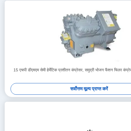
15 एचपी डीएमएम सेमी हेर्मेटिक प्रशीतन कंप्रेसर, समुद्री भोजन फैशन चिलर कंप
सर्वोत्तम मूल्य प्राप्त करें