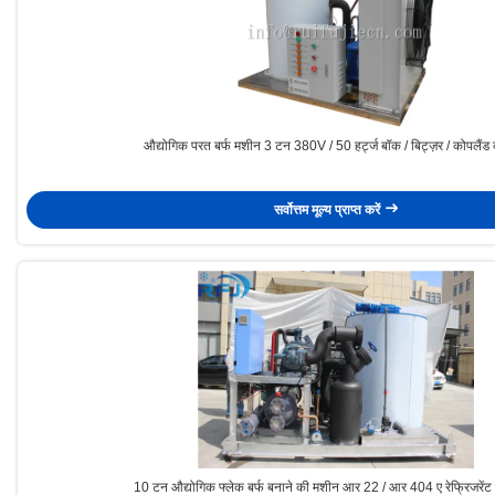
औद्योगिक परत बर्फ मशीन 3 टन 380V / 50 हर्ट्ज बॉक / बिट्ज़र / कोपलैंड क
सर्वोत्तम मूल्य प्राप्त करें
10 टन औद्योगिक फ्लेक बर्फ बनाने की मशीन आर 22 / आर 404 ए रेफ्रिजरें