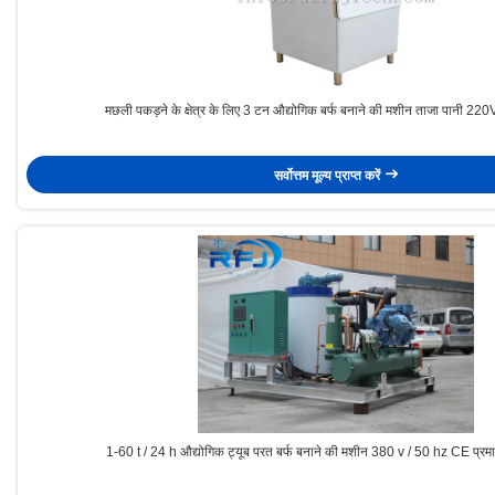
मछली पकड़ने के क्षेत्र के लिए 3 टन औद्योगिक बर्फ बनाने की मशीन ताजा पानी 22
सर्वोत्तम मूल्य प्राप्त करें
1-60 t / 24 h औद्योगिक ट्यूब परत बर्फ बनाने की मशीन 380 v / 50 hz CE प्र