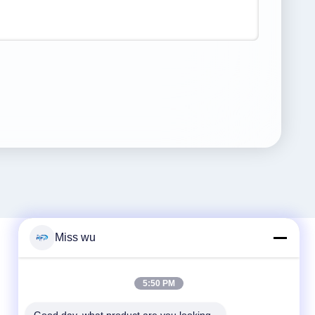
Miss wu
त्वरित संपर्क
5:50 PM
टेलीफोन