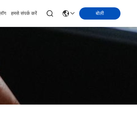
्लॉग
हमसे संपर्क करें
बोली