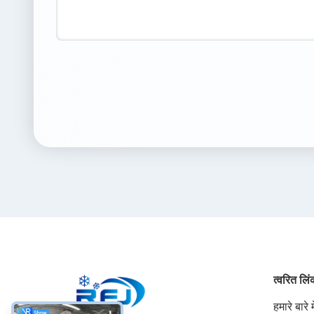
त्वरित लि
हमारे बारे मे