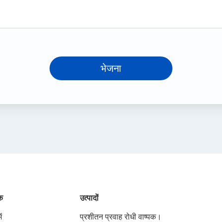
भेजना
ंक
उत्पादों
ं
प्रशीतन प्रवाह रोधी वाष्पक।