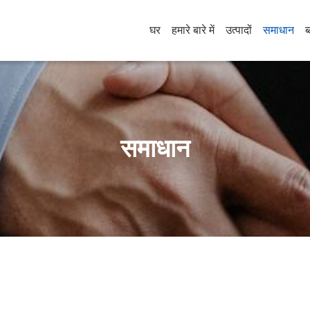
घर
हमारे बारे में
उत्पादों
समाधान
ब
समाधान