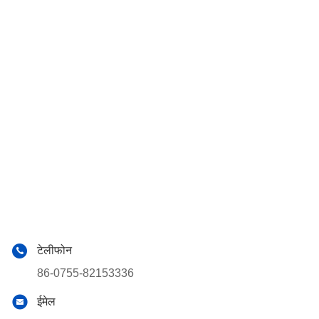
टेलीफोन
86-0755-82153336
ईमेल