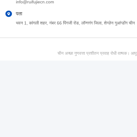
info@ruifujiecn.com
पता
भवन 1, कांगली शहर, नंबर 66 पिंगजी रोड, लॉन्गगंग जिला, शेन्ज़ेन गुआंग्डोंग चीन
चीन अच्छा गुणवत्ता प्रशीतन प्रवाह रोधी वाष्पक।