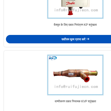
वैक्यूम के लिए दबाव नियंत्रण KP श्रृंखला
सर्वोत्तम मूल्य प्राप्त करें
वाष्पीकरण दबाव नियामक KVP श्रृंखला