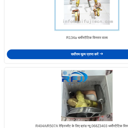
R134a थर्मोस्टैटिक विस्तार वाल्व
सर्वोत्तम मूल्य प्राप्त करें
R404A/R507A रेफ्रिजरेंट के लिए ब्रांड न्यू 068Z3403 थर्मोस्टैटिक विस्त