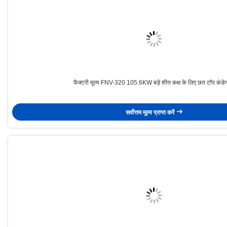
फैक्टरी मूल्य FNV-320 105.6KW बड़े शीत कक्ष के लिए छत टॉप कंड
सर्वोत्तम मूल्य प्राप्त करें