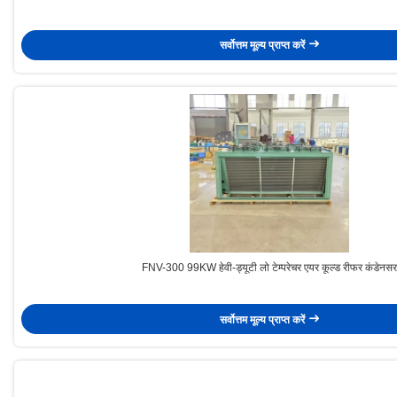
सर्वोत्तम मूल्य प्राप्त करें
FNV-300 99KW हेवी-ड्यूटी लो टेम्परेचर एयर कूल्ड रीफर कंडेनसर
सर्वोत्तम मूल्य प्राप्त करें