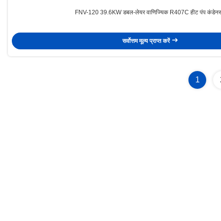
FNV-120 39.6KW डबल-लेयर वाणिज्यिक R407C हीट पंप कंडेन
सर्वोत्तम मूल्य प्राप्त करें
1