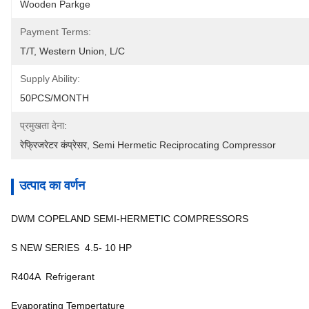
Wooden Parkge
Payment Terms:
T/T, Western Union, L/C
Supply Ability:
50PCS/MONTH
प्रमुखता देना:
रेफ्रिजरेटर कंप्रेसर
, 
Semi Hermetic Reciprocating Compressor
उत्पाद का वर्णन
DWM COPELAND SEMI-HERMETIC COMPRESSORS
S NEW SERIES 4.5- 10 HP
R404A Refrigerant
Evaporating Tempertature