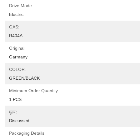
Drive Mode:
Electric
GAS:
R404A
Original:
Garmany
COLOR:
GREEN/BLACK
Minimum Order Quantity:
1 PCS
मूल्य:
Discussed
Packaging Details: