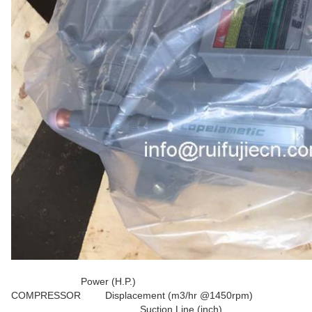
Power (H.P.)
COMPRESSOR
Displacement (m3/hr @1450rpm)
Suction Line (inch)