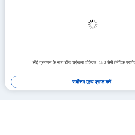
सीई प्रमाणन के साथ डीके श्रृंखला डीकेएल -150 सेमी हेर्मेटिक प्रशी
सर्वोत्तम मूल्य प्राप्त करें