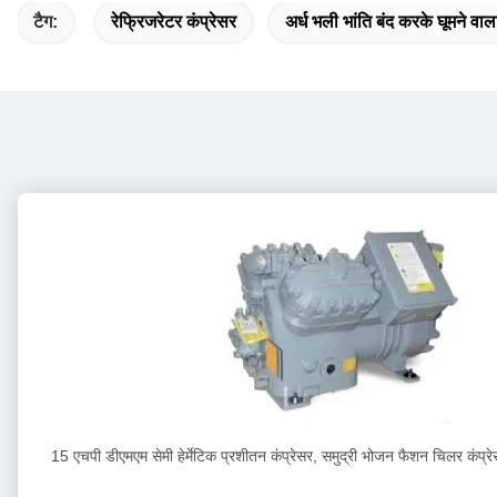
टैग:
रेफ्रिजरेटर कंप्रेसर
अर्ध भली भांति बंद करके घूमने वाल
15 एचपी डीएमएम सेमी हेर्मेटिक प्रशीतन कंप्रेसर, समुद्री भोजन फैशन चिलर कंप