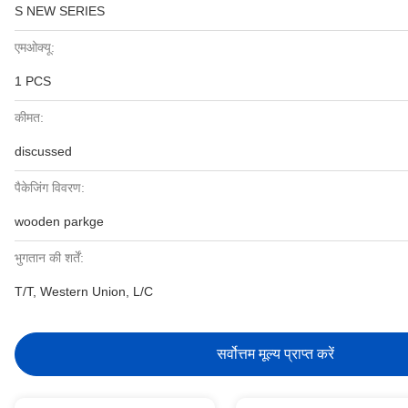
S NEW SERIES
एमओक्यू:
1 PCS
कीमत:
discussed
पैकेजिंग विवरण:
wooden parkge
भुगतान की शर्तें:
T/T, Western Union, L/C
सर्वोत्तम मूल्य प्राप्त करें