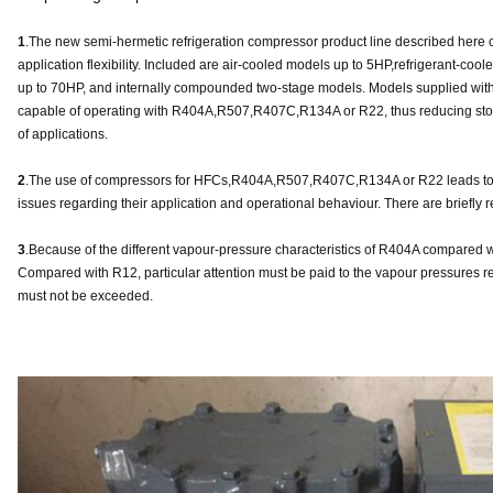
1
.The new semi-hermetic refrigeration compressor product line described here c
application flexibility. Included are air-cooled models up to 5HP,refrigerant-coo
up to 70HP, and internally compounded two-stage models. Models supplied with e
capable of operating with R404A,R507,R407C,R134A or R22, thus reducing stoc
of applications.
2
.The use of compressors for HFCs,R404A,R507,R407C,R134A or R22 leads to 
issues regarding their application and operational behaviour. There are briefly r
3
.Because of the different vapour-pressure characteristics of R404A compared
Compared with R12, particular attention must be paid to the vapour pressures re
must not be exceeded.