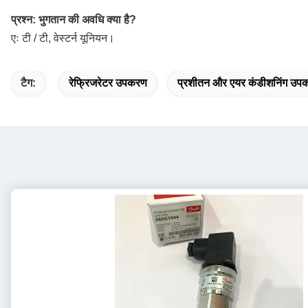
प्रश्न: भुगतान की अवधि क्या है?
एः टी / टी, वेस्टर्न यूनियन।
टैग:
रेफ्रिजरेटर उपकरण
प्रशीतन और एयर कंडीशनिंग उ