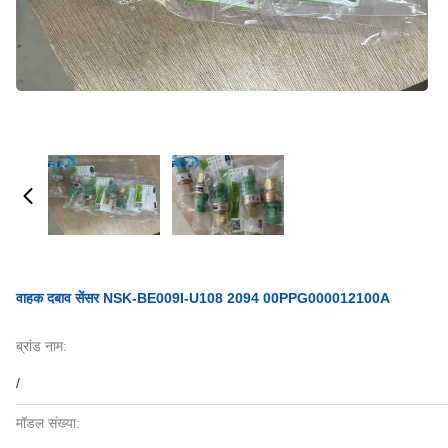
वाहक दबाव सेंसर NSK-BE009I-U108 2094 00PPG000012100A
ब्रांड नाम:
/
मॉडल संख्या: