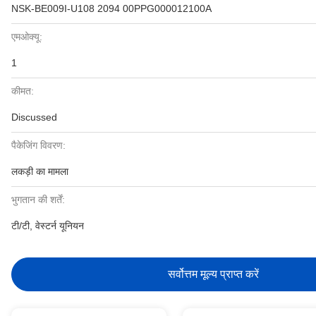
NSK-BE009I-U108 2094 00PPG000012100A
एमओक्यू:
1
कीमत:
Discussed
पैकेजिंग विवरण:
लकड़ी का मामला
भुगतान की शर्तें:
टी/टी, वेस्टर्न यूनियन
सर्वोत्तम मूल्य प्राप्त करें