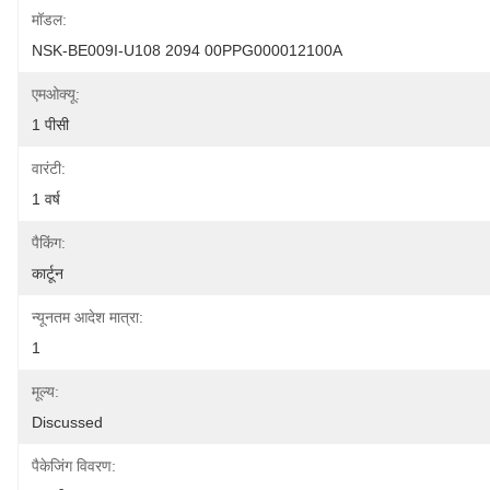
मॉडल:
NSK-BE009I-U108 2094 00PPG000012100A
एमओक्यू:
1 पीसी
वारंटी:
1 वर्ष
पैकिंग:
कार्टून
न्यूनतम आदेश मात्रा:
1
मूल्य:
Discussed
पैकेजिंग विवरण: