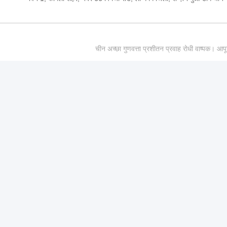
चीन अच्छा गुणवत्ता प्रशीतन प्रवाह रोधी वाष्पक।