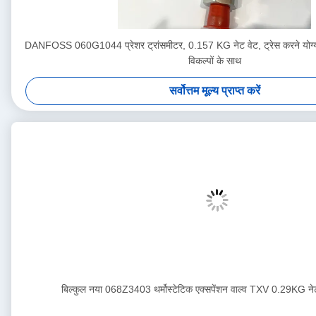
DANFOSS 060G1044 प्रेशर ट्रांसमीटर, 0.157 KG नेट वेट, ट्रेस करने योग्
विकल्पों के साथ
सर्वोत्तम मूल्य प्राप्त करें
बिल्कुल नया 068Z3403 थर्मोस्टेटिक एक्सपेंशन वाल्व TXV 0.29KG न