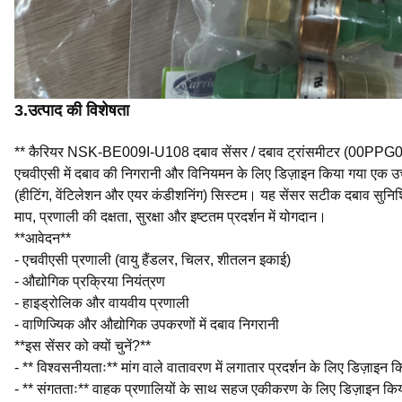
3.
उत्पाद की विशेषता
** कैरियर NSK-BE009I-U108 दबाव सेंसर / दबाव ट्रांसमीटर (00PP
एचवीएसी में दबाव की निगरानी और विनियमन के लिए डिज़ाइन किया गया एक उच्
(हीटिंग, वेंटिलेशन और एयर कंडीशनिंग) सिस्टम। यह सेंसर सटीक दबाव सुनिश
माप, प्रणाली की दक्षता, सुरक्षा और इष्टतम प्रदर्शन में योगदान।
**आवेदन**
- एचवीएसी प्रणाली (वायु हैंडलर, चिलर, शीतलन इकाई)
- औद्योगिक प्रक्रिया नियंत्रण
- हाइड्रोलिक और वायवीय प्रणाली
- वाणिज्यिक और औद्योगिक उपकरणों में दबाव निगरानी
**इस सेंसर को क्यों चुनें?**
- ** विश्वसनीयताः** मांग वाले वातावरण में लगातार प्रदर्शन के लिए डिज़ाइन 
- ** संगतताः** वाहक प्रणालियों के साथ सहज एकीकरण के लिए डिज़ाइन कि