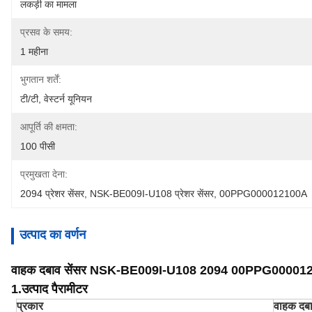
लकड़ी का मामला
प्रसव के समय:
1 महीना
भुगतान शर्तें:
टी/टी, वेस्टर्न यूनियन
आपूर्ति की क्षमता:
100 पीसी
प्रमुखता देना:
2094 प्रेशर सेंसर
, 
NSK-BE009I-U108 प्रेशर सेंसर
, 
00PPG000012100A
उत्पाद का वर्णन
वाहक दबाव सेंसर NSK-BE009I-U108 2094 00PPG0000
1.
उत्पाद पैरामीटर
प्रकार
वाहक द