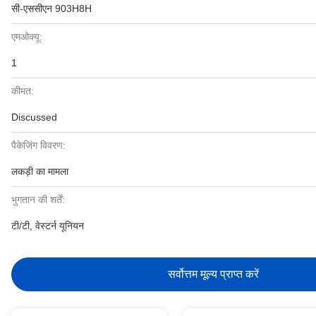
सी-एससीएन 903H8H
एमओक्यू:
1
कीमत:
Discussed
पैकेजिंग विवरण:
लकड़ी का मामला
भुगतान की शर्तें:
टी/टी, वेस्टर्न यूनियन
सर्वोत्तम मूल्य प्राप्त करें