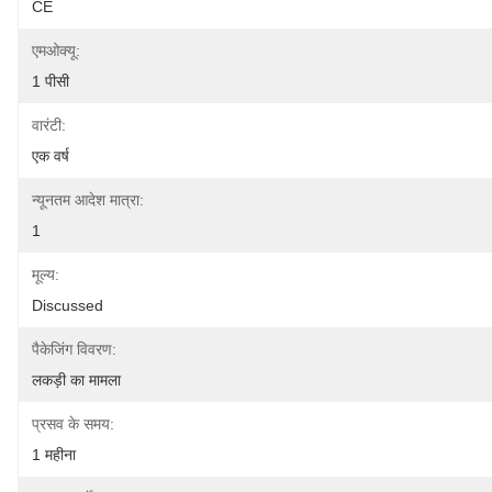
CE
एमओक्यू:
1 पीसी
वारंटी:
एक वर्ष
न्यूनतम आदेश मात्रा:
1
मूल्य:
Discussed
पैकेजिंग विवरण:
लकड़ी का मामला
प्रसव के समय:
1 महीना