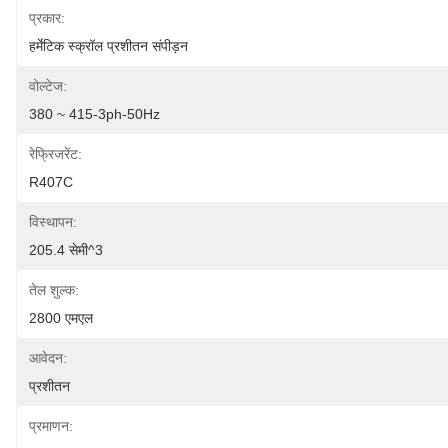
प्रकार:
हर्मेटिक स्क्रॉल प्रशीतन संपीड़न
वोल्टेज:
380 ~ 415-3ph-50Hz
रेफ्रिजरेंट:
R407C
विस्थापन:
205.4 सेमी^3
तेल शुल्क:
2800 एमएल
आवेदन:
प्रशीतन
प्रमाणन: