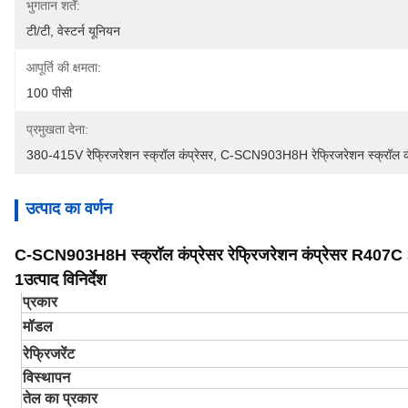
भुगतान शर्तें:
टी/टी, वेस्टर्न यूनियन
आपूर्ति की क्षमता:
100 पीसी
प्रमुखता देना:
380-415V रेफ्रिजरेशन स्क्रॉल कंप्रेसर
, 
C-SCN903H8H रेफ्रिजरेशन स्क्रॉल कं
उत्पाद का वर्णन
C-SCN903H8H स्क्रॉल कंप्रेसर रेफ्रिजरेशन कंप्रेसर R
1उत्पाद विनिर्देश
प्रकार
मॉडल
रेफ्रिजरेंट
विस्थापन
तेल का प्रकार