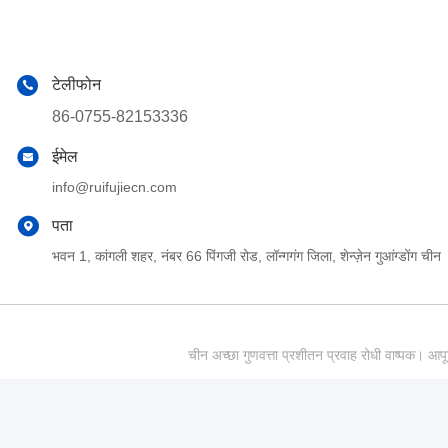
टेलीफोन
86-0755-82153336
ईमेल
info@ruifujiecn.com
पता
भवन 1, कांगली शहर, नंबर 66 पिंगजी रोड, लॉन्गगंग जिला, शेन्ज़ेन गुआंग्डोंग चीन
चीन अच्छा गुणवत्ता प्रशीतन प्रवाह रोधी वाष्पक।