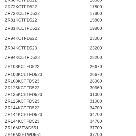
ZR68KCTFD522
16500
ZR72KCTFD522
17800
ZR72KCETFD522
17800
ZR81KCTFD522
19800
ZR81KCETFD522
19800
ZR94KCTFD522
23000
ZR94KCTFD523
23200
ZR94KCETFD523
23200
ZR108KCTFD522
26670
ZR108KCETFD523
26670
ZR108KCTFD523
26900
ZR125KCTFD522
30660
ZR125KCETFD523
31000
ZR125KCTFD523
31000
ZR144KCTFD522
34700
ZR144KCETFD523
34700
ZR144KCTFD523
34700
ZR16M3TWD551
37700
ZR16M3ETWD551
37700