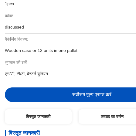
1pcs
कीमत:
discussed
पैकेजिंग विवरण:
Wooden case or 12 units in one pallet
भुगतान की शर्तें:
एल/सी, टी/टी, वेस्टर्न यूनियन
सर्वोत्तम मूल्य प्राप्त करें
विस्तृत जानकारी
उत्पाद का वर्णन
विस्तृत जानकारी