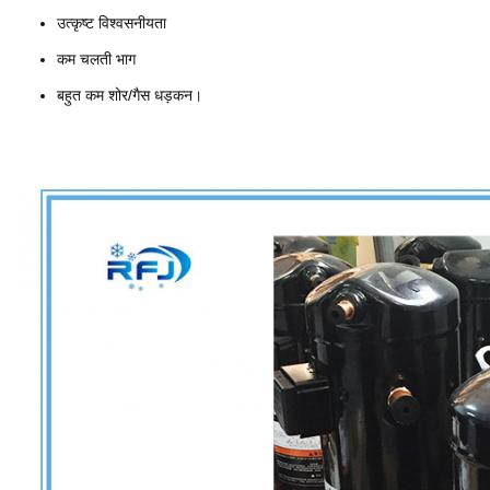
उत्कृष्ट विश्वसनीयता
कम चलती भाग
बहुत कम शोर/गैस धड़कन।