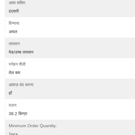
अश्व शक्ति:
6एचपी
विन्यास:
अचल
तापमान:
मेड/उच्च तापमान
स्नेहन शैली:
तेल कम
आवाज़ बंद करना:
हाँ
वज़न:
38.2 किग्रा
Minimum Order Quantity:
1pcs