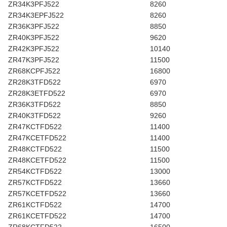
ZR34K3PFJ522
8260
ZR34K3EPFJ522
8260
ZR36K3PFJ522
8850
ZR40K3PFJ522
9620
ZR42K3PFJ522
10140
ZR47K3PFJ522
11500
ZR68KCPFJ522
16800
ZR28K3TFD522
6970
ZR28K3ETFD522
6970
ZR36K3TFD522
8850
ZR40K3TFD522
9260
ZR47KCTFD522
11400
ZR47KCETFD522
11400
ZR48KCTFD522
11500
ZR48KCETFD522
11500
ZR54KCTFD522
13000
ZR57KCTFD522
13660
ZR57KCETFD522
13660
ZR61KCTFD522
14700
ZR61KCETFD522
14700