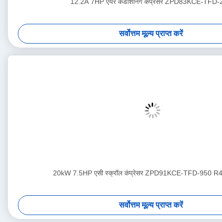
12.2A 7HP एयर कंडीशनिंग कंप्रेसर ZPD83KCE-TFD-
सर्वोत्तम मूल्य प्राप्त करें
20kW 7.5HP एसी स्क्रॉल कंप्रेसर ZPD91KCE-TFD-950 R4
सर्वोत्तम मूल्य प्राप्त करें