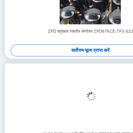
ZPD श्रृंखला स्क्रॉल कंप्रेसर ZPD67KCE-TF5-522
सर्वोत्तम मूल्य प्राप्त करें