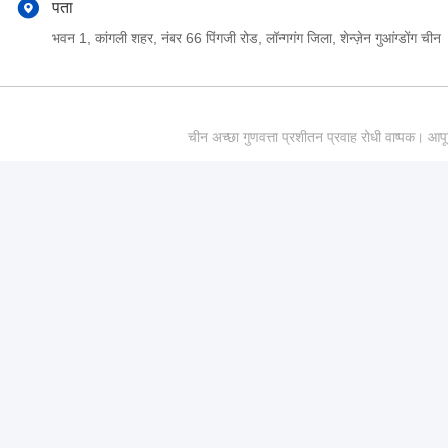
पता
भवन 1, कांगली शहर, नंबर 66 पिंगजी रोड, लॉन्गगंग जिला, शेन्ज़ेन गुआंग्डोंग चीन
चीन अच्छा गुणवत्ता प्रशीतन प्रवाह रोधी वाष्पक।