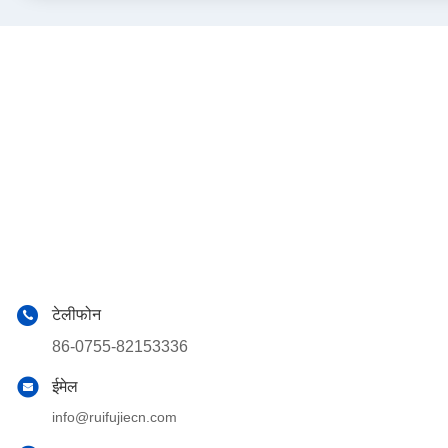
टेलीफोन
86-0755-82153336
ईमेल
info@ruifujiecn.com