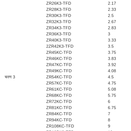
ZR26K3-TFD
2.17
ZR28K3-TFD
2.33
ZR30K3-TFD
2.5
ZR32K3-TFD
2.67
ZR34K3-TFD
2.83
ZR36K3-TFD
3
ZR40K3-TFD
3.33
2ZR42K3-TFD
3.5
ZR45KC-TFD
3.75
ZR46KC-TFD
3.83
ZR47KC-TFD
3.92
ZR49KC-TFD
4.08
चरण 3
ZR54KC-TFD
4.5
ZR57KC-TFD
4.75
ZR61KC-TFD
5.08
ZR68KC-TFD
5.75
ZR72KC-TFD
6
ZR81KC-TFD
6.75
ZR84KC-TFD
7
ZR94KC-TFD
8
ZR108KC-TFD
9