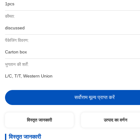
1pcs
कीमत:
discussed
पैकेजिंग विवरण:
Carton box
भुगतान की शर्तें:
L/C, T/T, Western Union
सर्वोत्तम मूल्य प्राप्त करें
विस्तृत जानकारी
उत्पाद का वर्णन
विस्तृत जानकारी