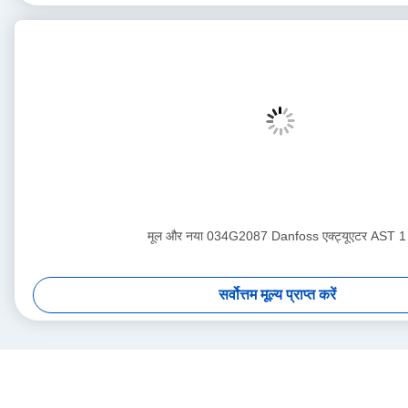
मूल और नया 034G2087 Danfoss एक्ट्यूएटर AST 1
सर्वोत्तम मूल्य प्राप्त करें