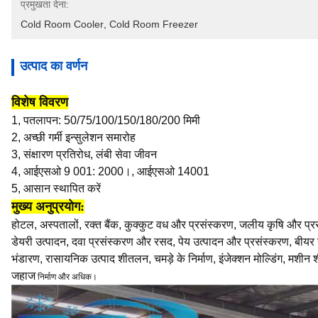
प्रमुखता देना:
Cold Room Cooler
, 
Cold Room Freezer
उत्पाद का वर्णन
विशेष विवरण
1,
पतलापन: 50/75/100/150/180/200 मिमी
2, अच्छी गर्मी इन्सुलेशन समारोह
3, संक्षारण प्रतिरोध, लंबी सेवा जीवन
4, आईएसओ 9 001: 2000।, आईएसओ 14001
5, आसान स्थापित करें
मुख्य अनुप्रयोग:
होटल, अस्पतालों, रक्त बैंक, कुक्कुट वध और प्रसंस्करण, जलीय कृषि और प्र
डेयरी उत्पादन, दवा प्रसंस्करण और रसद, पेय उत्पादन और प्रसंस्करण, बीयर 
भंडारण, रासायनिक उत्पाद शीतलन, चमड़े के निर्माण, इंजेक्शन मोल्डिंग, म
जहाज
निर्माण और अधिक।