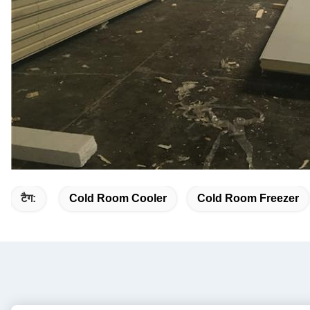
टैग:
Cold Room Cooler
Cold Room Freezer