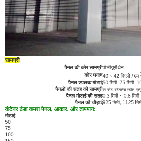
सामग्री
पैनल की कोर सामग्री
पोलीयूरीथेन
कोर घनत्व
40 ~ 42 किलो / एम
पैनल उपलब्ध मोटाई
50 मिमी, 75 मिमी, 1
पैनलों की सतह की सामग्री
रंग प्लेट, स्टेनलेस स्टील,
एल्
पैनल मोटाई की सतह
0.3 मिमी ~ 0.8 मिमी
पैनल की चौड़ाई
925 मिमी, 1125 मिम
कंटेनर ठंडा कमरा पैनल, आकार, और तापमान:
मोटाई
50
75
100
150