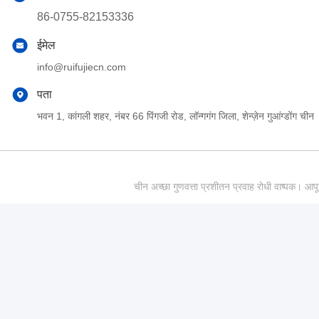
86-0755-82153336
ईमेल
info@ruifujiecn.com
पता
भवन 1, कांगली शहर, नंबर 66 पिंगजी रोड, लॉन्गगंग जिला, शेन्ज़ेन गुआंग्डोंग चीन
चीन अच्छा गुणवत्ता प्रशीतन प्रवाह रोधी वाष्पक।