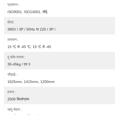
प्रमाणन::
ISO9001, ISO14001, सीई;
वोल्ट:
380V / 3P / 50Hz या 220 / 3P /
तापमान::
15 ℃ से -45 ℃, 15 ℃ से -45
पु फोम घनत्व::
30-45kg / एम 3
चौड़ाई::
1625mm, 1415mm, 1200mm
वजन::
2500 किलोग्राम
धातु चेहरा::