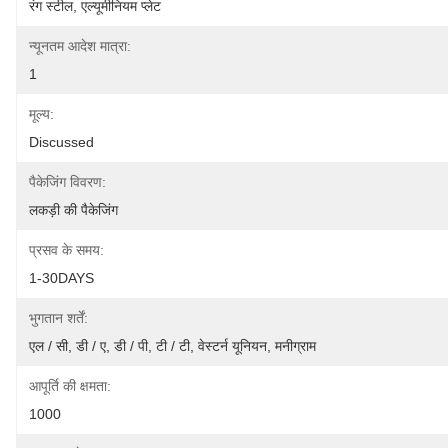
रंग स्टील, एल्यूमीनियम प्लेट
न्यूनतम आदेश मात्रा:
1
मूल्य:
Discussed
पैकेजिंग विवरण:
लकड़ी की पैकेजिंग
प्रसव के समय:
1-30DAYS
भुगतान शर्तें:
एल / सी, डी / ए, डी / पी, टी / टी, वेस्टर्न यूनियन, मनीग्राम
आपूर्ति की क्षमता:
1000