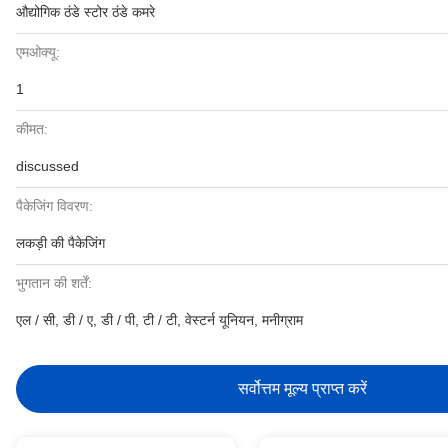
औद्योगिक ठंडे स्टोर ठंडे कमरे
एमओक्यू:
1
कीमत:
discussed
पैकेजिंग विवरण:
लकड़ी की पैकेजिंग
भुगतान की शर्तें:
एल / सी, डी / ए, डी / पी, टी / टी, वेस्टर्न यूनियन, मनीग्राम
सर्वोत्तम मूल्य प्राप्त करें