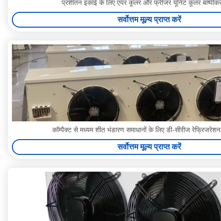
प्रशीतन इकाई के लिए एयर कूलर और फ्रीजर यूनिट कूलर बाष्पीकर
सर्वोत्तम मूल्य प्राप्त करें
कॉम्पैक्ट से मध्यम शीत भंडारण समाधानों के लिए डी-सीरीज रेफ्रिजरेशन
सर्वोत्तम मूल्य प्राप्त करें