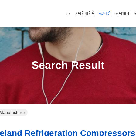
घर
हमारे बारे में
उत्पादों
समाधान
ब
Search Result
 Manufacturer
land Refrigeration Compressors 