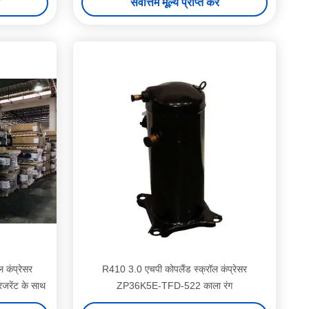
सर्वोत्तम मूल्य प्राप्त करें
 कंप्रेसर
R410 3.0 एचपी कोपलैंड स्क्रॉल कंप्रेसर
रेंट के साथ
ZP36K5E-TFD-522 काला रंग