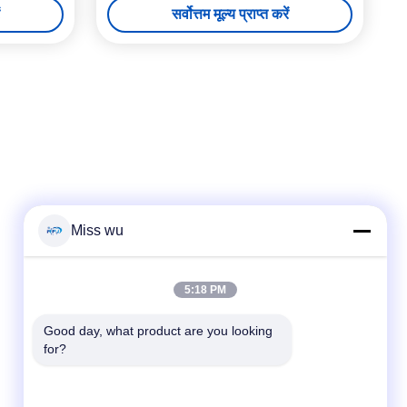
सर्वोत्तम मूल्य प्राप्त करें
Miss wu
त्वरित संपर्क
5:18 PM
टेलीफोन
Good day, what product are you looking 
for?
86-0755-82153336
ईमेल