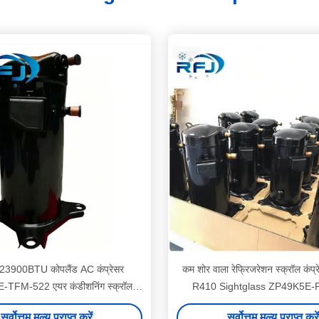
23900BTU कोपलैंड AC कंप्रेसर
कम शोर वाला रेफ्रिजरेशन स्क्रॉल कंप
TFM-522 एयर कंडीशनिंग स्क्रॉल
R410 Sightglass ZP49K5E-
कंप्रेसर
सर्वोत्तम मूल्य प्राप्त करें
सर्वोत्तम मूल्य प्राप्त करें