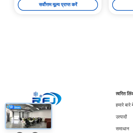
सर्वोत्तम मूल्य प्राप्त करें
त्वरित लि
हमारे बारे मे
उत्पादों
सोशल मीडिया
समाधान