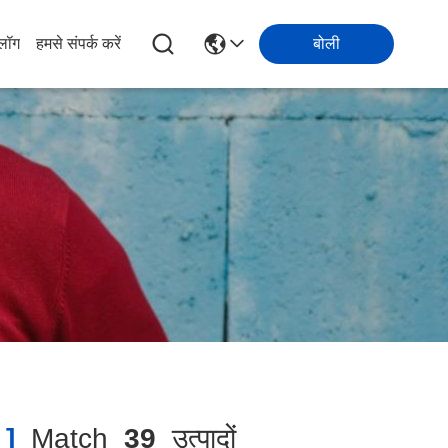
्लॉग
हमसे संपर्क करें
बोली
]
Match
39
उत्पादों