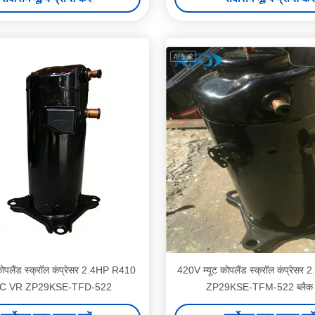
ोपलैंड स्क्रॉल कंप्रेसर 2.4HP R410
420V म्यूट कोपलैंड स्क्रॉल कंप्रेस
C VR ZP29KSE-TFD-522
ZP29KSE-TFM-522 ब्लैक