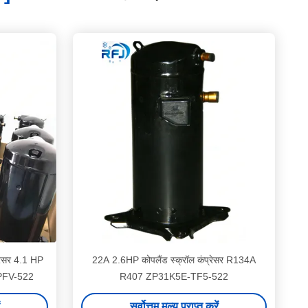
्रेसर 4.1 HP
22A 2.6HP कोपलैंड स्क्रॉल कंप्रेसर R134A
PFV-522
R407 ZP31K5E-TF5-522
सर्वोत्तम मूल्य प्राप्त करें