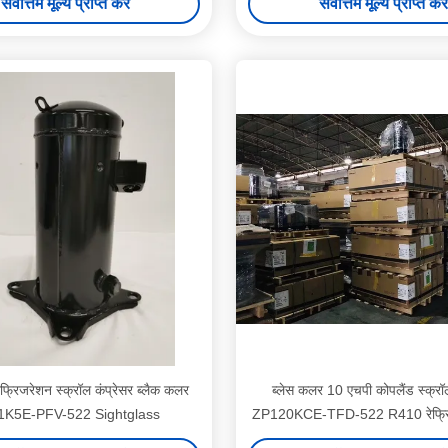
सर्वोत्तम मूल्य प्राप्त करें
सर्वोत्तम मूल्य प्राप्त करें
फ्रिजरेशन स्क्रॉल कंप्रेसर ब्लैक कलर
ब्लेस कलर 10 एचपी कोपलैंड स्क्रॉल
K5E-PFV-522 Sightglass
ZP120KCE-TFD-522 R410 रेफ्रिज