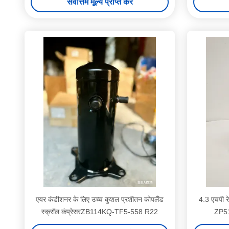
सर्वोत्तम मूल्य प्राप्त करें
एयर कंडीशनर के लिए उच्च कुशल प्रशीतन कोपलैंड
4.3 एचपी रे
स्क्रॉल कंप्रेसरZB114KQ-TF5-558 R22
ZP51