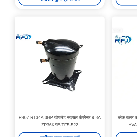
R407 R134A 3HP कोपलैंड स्क्रॉल कंप्रेसर 9.8A
ब्लैक कलर क
ZP36KSE-TF5-522
HVA