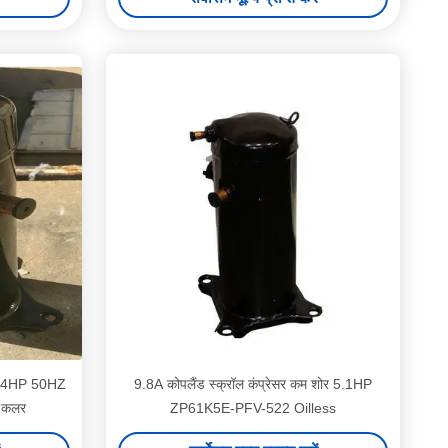
र 2.4HP 50HZ
9.8A कोपलैंड स्क्रॉल कंप्रेसर कम शोर 5.1HP
 कलर
ZP61K5E-PFV-522 Oilless