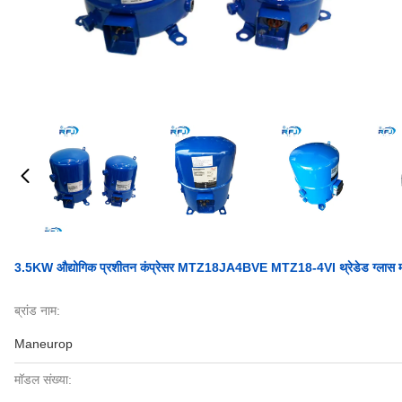
3.5KW औद्योगिक प्रशीतन कंप्रेसर MTZ18JA4BVE MTZ18-4VI थ्रेडेड ग्लास मा
ब्रांड नाम:
Maneurop
मॉडल संख्या: