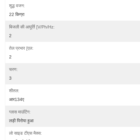
शुद्ध वजन:
22 किग्रा
बिजली की आपूर्ति [V/Ph/Hz:
2
तेल प्रभार [एल:
2
चरण:
3
शीतल:
आर134ए
ग्लास माउंटिंग:
लड़ी पिरोया हुआ
लो साइड टीएस मैक्स: