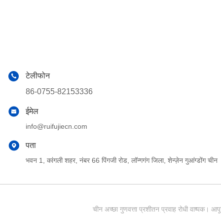
टेलीफोन
86-0755-82153336
ईमेल
info@ruifujiecn.com
पता
भवन 1, कांगली शहर, नंबर 66 पिंगजी रोड, लॉन्गगंग जिला, शेन्ज़ेन गुआंग्डोंग चीन
चीन अच्छा गुणवत्ता प्रशीतन प्रवाह रोधी वाष्पक।