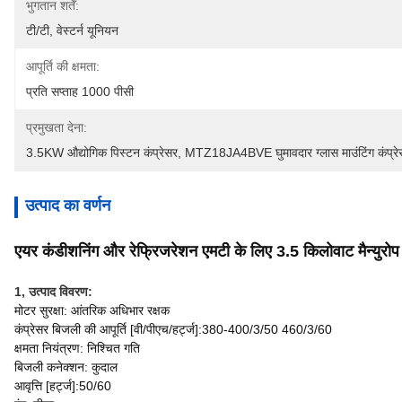
भुगतान शर्तें:
टी/टी, वेस्टर्न यूनियन
आपूर्ति की क्षमता:
प्रति सप्ताह 1000 पीसी
प्रमुखता देना:
3.5KW औद्योगिक पिस्टन कंप्रेसर
, 
MTZ18JA4BVE घुमावदार ग्लास माउंटिंग कंप्रे
उत्पाद का वर्णन
एयर कंडीशनिंग और रेफ्रिजरेशन एमटी के लिए 3.5 किलोवाट मैन्य
1, उत्पाद विवरण
:
मोटर सुरक्षा: आंतरिक अधिभार रक्षक
कंप्रेसर बिजली की आपूर्ति [वी/पीएच/हर्ट्ज]:380-400/3/50 460/3/60
क्षमता नियंत्रण: निश्चित गति
बिजली कनेक्शन: कुदाल
आवृत्ति [हर्ट्ज]:50/60