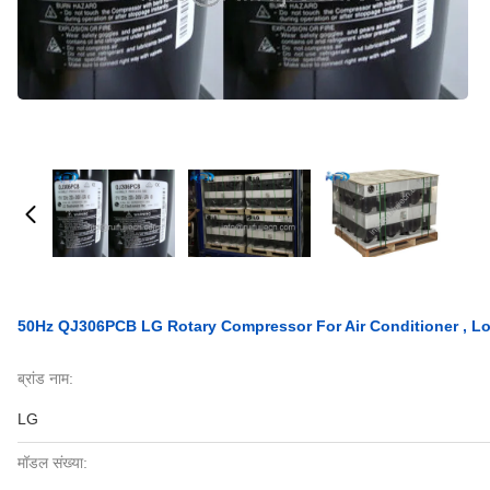
50Hz QJ306PCB LG Rotary Compressor For Air Conditioner , Lo
ब्रांड नाम:
LG
मॉडल संख्या: