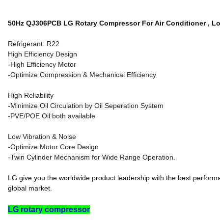
50Hz QJ306PCB LG Rotary Compressor For Air Conditioner , Lo
Refrigerant: R22
High Efficiency Design
-High Efficiency Motor
-Optimize Compression & Mechanical Efficiency
High Reliability
-Minimize Oil Circulation by Oil Seperation System
-PVE/POE Oil both available
Low Vibration & Noise
-Optimize Motor Core Design
-Twin Cylinder Mechanism for Wide Range Operation.
LG give you the worldwide product leadership with the best performan
global market.
LG rotary compressor