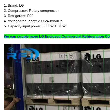
1. Brand: LG
2. Compressor: Rotary compressor
3. Refrigerant: R22
4. Voltage/frequency: 200-240V/50Hz
5. Capacity/input power: 5333W/1670W
We can supply more LG
Enclosed Commercial Refrigeration C