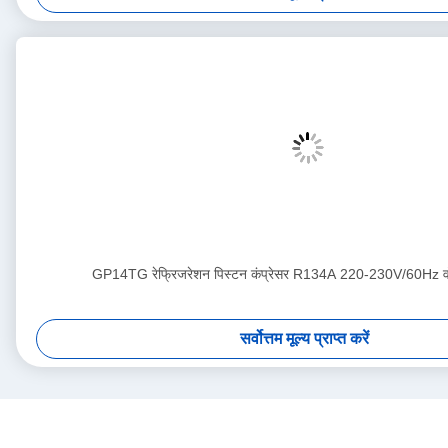
GP14TG रेफ्रिजरेशन पिस्टन कंप्रेसर R134A 220-230V/60Hz वो
सर्वोत्तम मूल्य प्राप्त करें